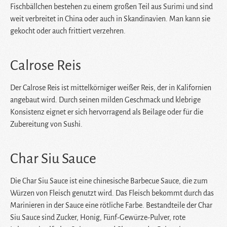
Fischbällchen bestehen zu einem großen Teil aus Surimi und sind
weit verbreitet in China oder auch in Skandinavien. Man kann sie
gekocht oder auch frittiert verzehren.
Calrose Reis
Der Calrose Reis ist mittelkörniger weißer Reis, der in Kalifornien
angebaut wird. Durch seinen milden Geschmack und klebrige
Konsistenz eignet er sich hervorragend als Beilage oder für die
Zubereitung von Sushi.
Char Siu Sauce
Die Char Siu Sauce ist eine chinesische Barbecue Sauce, die zum
Würzen von Fleisch genutzt wird. Das Fleisch bekommt durch das
Marinieren in der Sauce eine rötliche Farbe. Bestandteile der Char
Siu Sauce sind Zucker, Honig, Fünf-Gewürze-Pulver, rote