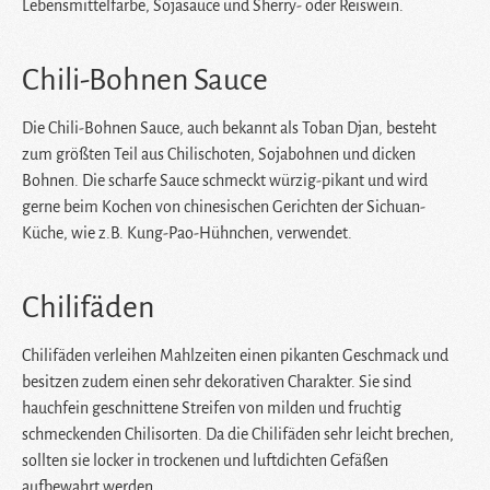
Lebensmittelfarbe, Sojasauce und Sherry- oder Reiswein.
Chili-Bohnen Sauce
Die Chili-Bohnen Sauce, auch bekannt als Toban Djan, besteht
zum größten Teil aus Chilischoten, Sojabohnen und dicken
Bohnen. Die scharfe Sauce schmeckt würzig-pikant und wird
gerne beim Kochen von chinesischen Gerichten der Sichuan-
Küche, wie z.B. Kung-Pao-Hühnchen, verwendet.
Chilifäden
Chilifäden verleihen Mahlzeiten einen pikanten Geschmack und
besitzen zudem einen sehr dekorativen Charakter. Sie sind
hauchfein geschnittene Streifen von milden und fruchtig
schmeckenden Chilisorten. Da die Chilifäden sehr leicht brechen,
sollten sie locker in trockenen und luftdichten Gefäßen
aufbewahrt werden.