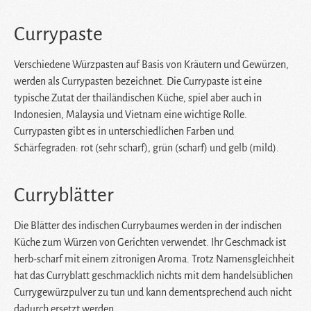
Currypaste
Verschiedene Würzpasten auf Basis von Kräutern und Gewürzen,
werden als Currypasten bezeichnet. Die Currypaste ist eine
typische Zutat der thailändischen Küche, spiel aber auch in
Indonesien, Malaysia und Vietnam eine wichtige Rolle.
Currypasten gibt es in unterschiedlichen Farben und
Schärfegraden: rot (sehr scharf), grün (scharf) und gelb (mild).
Curryblätter
Die Blätter des indischen Currybaumes werden in der indischen
Küche zum Würzen von Gerichten verwendet. Ihr Geschmack ist
herb-scharf mit einem zitronigen Aroma. Trotz Namensgleichheit
hat das Curryblatt geschmacklich nichts mit dem handelsüblichen
Currygewürzpulver zu tun und kann dementsprechend auch nicht
dadurch ersetzt werden.