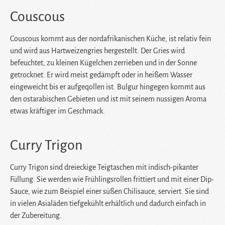
Couscous
Couscous kommt aus der nordafrikanischen Küche, ist relativ fein
und wird aus Hartweizengries hergestellt. Der Gries wird
befeuchtet, zu kleinen Kügelchen zerrieben und in der Sonne
getrocknet. Er wird meist gedämpft oder in heißem Wasser
eingeweicht bis er aufgeqollen ist. Bulgur hingegen kommt aus
den ostarabischen Gebieten und ist mit seinem nussigen Aroma
etwas kräftiger im Geschmack.
Curry Trigon
Curry Trigon sind dreieckige Teigtaschen mit indisch-pikanter
Füllung. Sie werden wie Frühlingsrollen frittiert und mit einer Dip-
Sauce, wie zum Beispiel einer süßen Chilisauce, serviert. Sie sind
in vielen Asialäden tiefgekühlt erhältlich und dadurch einfach in
der Zubereitung.