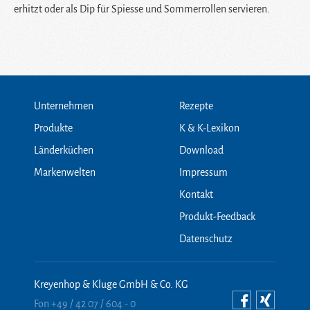
erhitzt oder als Dip für Spiesse und Sommerrollen servieren.
Unternehmen
Rezepte
Produkte
K & K-Lexikon
Länderküchen
Download
Markenwelten
Impressum
Kontakt
Produkt-Feedback
Datenschutz
Kreyenhop & Kluge GmbH & Co. KG
Fon +49 / 42 07 / 604 - 0