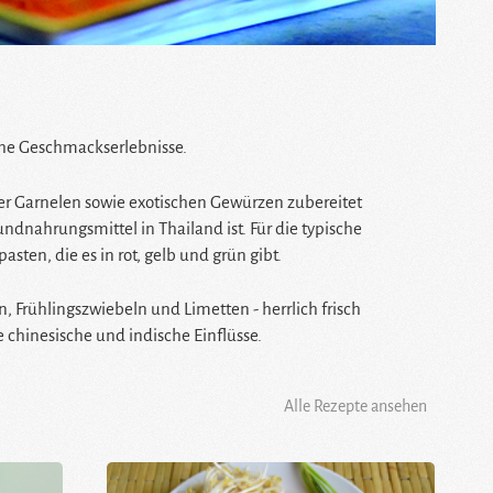
iche Geschmackserlebnisse.
der Garnelen sowie exotischen Gewürzen zubereitet
undnahrungsmittel in Thailand ist. Für die typische
ten, die es in rot, gelb und grün gibt.
n, Frühlingszwiebeln und Limetten - herrlich frisch
e chinesische und indische Einflüsse.
Alle Rezepte ansehen