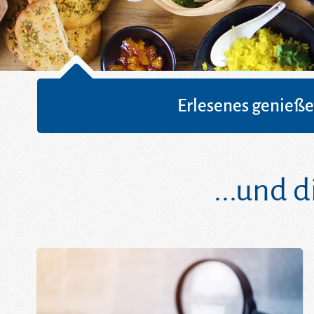
Erlesenes genieß
...und 