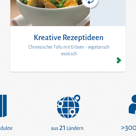
Kreative Rezeptideen
Chinesischer Tofu mit Erbsen - vegetarisch
exotisch
21
>30
odukte
aus
Ländern